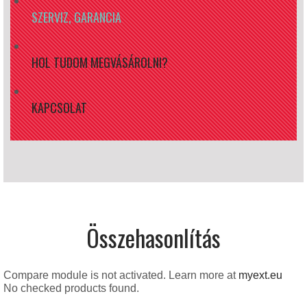
SZERVIZ, GARANCIA
HOL TUDOM MEGVÁSÁROLNI?
KAPCSOLAT
Összehasonlítás
Compare module is not activated. Learn more at
myext.eu
No checked products found.