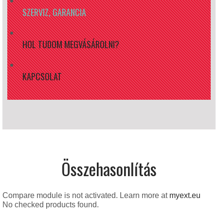
SZERVIZ, GARANCIA
HOL TUDOM MEGVÁSÁROLNI?
KAPCSOLAT
Összehasonlítás
Compare module is not activated. Learn more at
myext.eu
No checked products found.